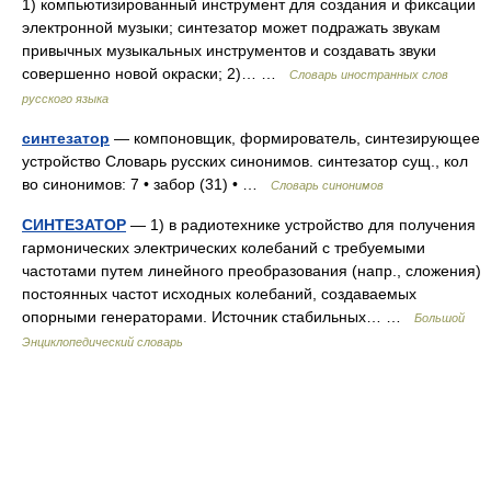
1) компьютизированный инструмент для создания и фиксации
электронной музыки; синтезатор может подражать звукам
привычных музыкальных инструментов и создавать звуки
совершенно новой окраски; 2)… …
Словарь иностранных слов
русского языка
синтезатор
— компоновщик, формирователь, синтезирующее
устройство Словарь русских синонимов. синтезатор сущ., кол
во синонимов: 7 • забор (31) • …
Словарь синонимов
СИНТЕЗАТОР
— 1) в радиотехнике устройство для получения
гармонических электрических колебаний с требуемыми
частотами путем линейного преобразования (напр., сложения)
постоянных частот исходных колебаний, создаваемых
опорными генераторами. Источник стабильных… …
Большой
Энциклопедический словарь