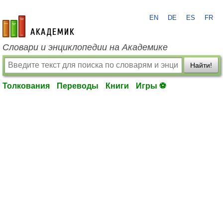
EN
DE
ES
FR
academic.ru
Словари и энциклопедии на Академике
Найти!
Толкования
Переводы
Книги
Игры ⚽