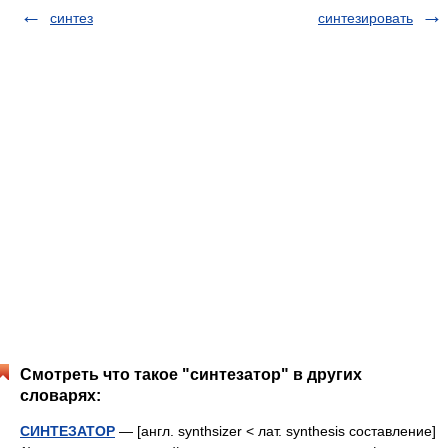
синтез
синтезировать
Смотреть что такое "синтезатор" в других
словарях:
СИНТЕЗАТОР
— [англ. synthsizer < лат. synthesis составление]