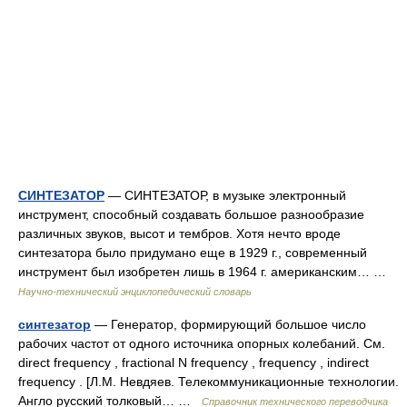
СИНТЕЗАТОР
— СИНТЕЗАТОР, в музыке электронный
инструмент, способный создавать большое разнообразие
различных звуков, высот и тембров. Хотя нечто вроде
синтезатора было придумано еще в 1929 г., современный
инструмент был изобретен лишь в 1964 г. американским… …
Научно-технический энциклопедический словарь
синтезатор
— Генератор, формирующий большое число
рабочих частот от одного источника опорных колебаний. См.
direct frequency , fractional N frequency , frequency , indirect
frequency . [Л.М. Невдяев. Телекоммуникационные технологии.
Англо русский толковый… …
Справочник технического переводчика